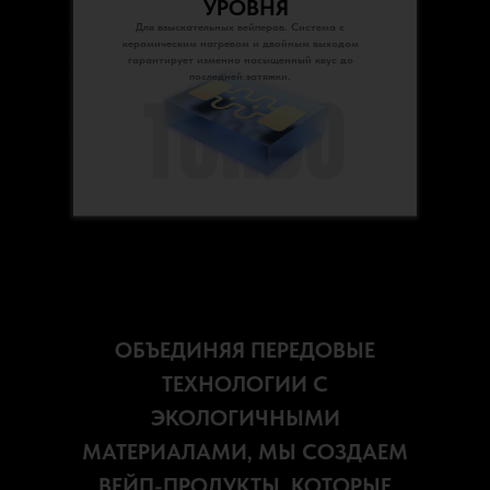
УРОВНЯ
Для взыскательных вейперов. Система с
керамическим нагревом и двойным выходом
гарантирует изменно насыщенный квус до
последней затяжки.
ОБЪЕДИНЯЯ ПЕРЕДОВЫЕ
ТЕХНОЛОГИИ С
ЭКОЛОГИЧНЫМИ
МАТЕРИАЛАМИ, МЫ СОЗДАЕМ
ВЕЙП-ПРОДУКТЫ, КОТОРЫЕ