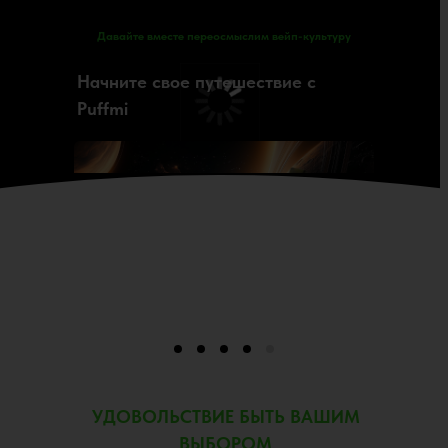
Давайте вместе переосмыслим вейп-культуру
Начните свое путешествие с
Puffmi
Узнать Больше
УДОВОЛЬСТВИЕ БЫТЬ ВАШИМ
ВЫБОРОМ