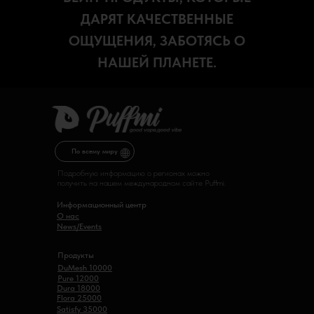
ДАРЯТ КАЧЕСТВЕННЫЕ
ОЩУЩЕНИЯ, ЗАБОТЯСЬ О
НАШЕЙ ПЛАНЕТЕ.
По всему миру
Подробную информацию о регионах можно
получить на нашем международном сайте Puffmi.
Информационный центр
О нас
News/Events
Продукты
DuMesh 10000
Pure 12000
Dura 18000
Flora 25000
Satisfy 35000