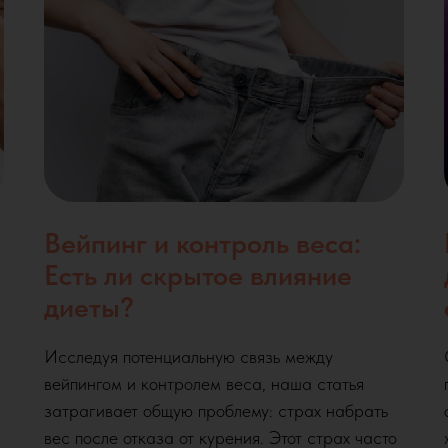
Вейпинг и контроль веса:
Есть ли скрытое влияние
диеты?
Исследуя потенциальную связь между
вейпингом и контролем веса, наша статья
затрагивает общую проблему: страх набрать
вес после отказа от курения. Этот страх часто