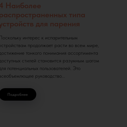
4 Наиболее
распространенных типа
устройств для парения
Поскольку интерес к испарительным
устройствам продолжает расти во всем мире,
достижение тонкого понимания ассортимента
доступных стилей становится разумным шагом
для потенциальных пользователей. Это
всеобъемлющее руководство...
Подробнее