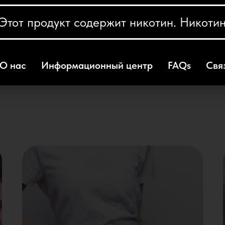
т продукт содержит никотин. Никотин
О нас
Информационный центр
FAQs
Свя