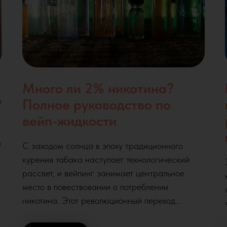
Много ли 2% никотина?
?
Полное руководство по
вейп-жидкости
и
С заходом солнца в эпоху традиционного
курения табака наступает технологический
рассвет, и вейпинг занимает центральное
место в повествовании о потреблении
никотина. Этот революционный переход...