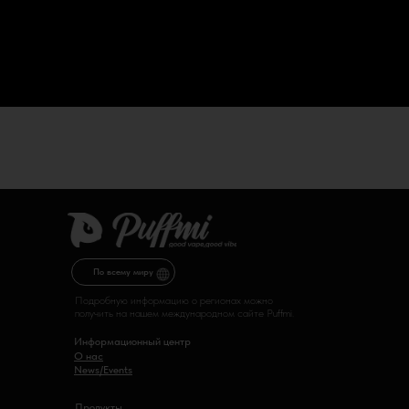
По всему миру
Подробную информацию о регионах можно
получить на нашем международном сайте Puffmi.
Информационный центр
О нас
News/Events
Продукты