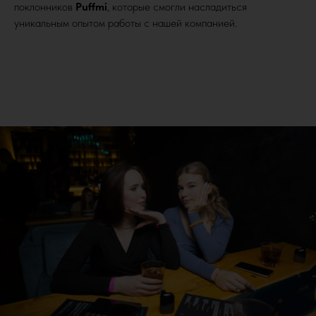
поклонников
Puffmi
, которые смогли насладиться
уникальным опытом работы с нашей компанией.