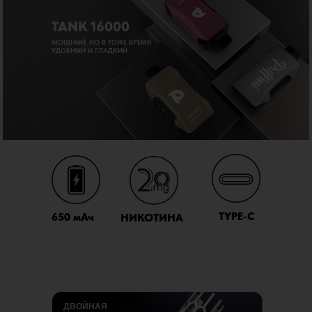
TANK 16000
МОЩНЫЙ, НО В ТОЖЕ ВРЕМЯ
УДОБНЫЙ И ГЛАДКИЙ
TYPE-C
650 мАч
НИКОТИНА
ДВОЙНАЯ