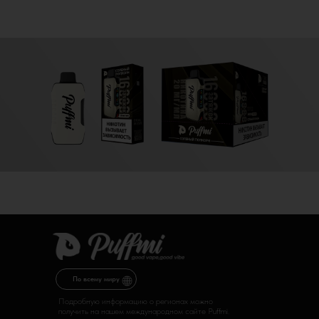
По всему миру
Подробную информацию о регионах можно
получить на нашем международном сайте Puffmi.